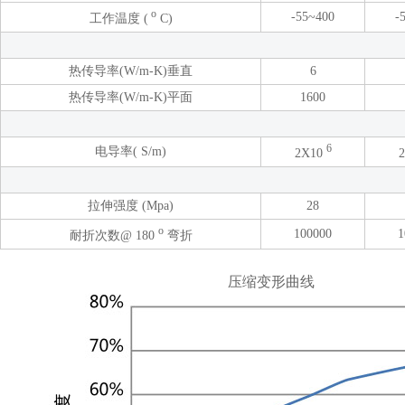
o
-55~400
-
工作温度 (
C
)
热传导率(W/m-K)
垂直
6
热传导率(W/m-K)平面
1600
6
电导率( S/m)
2X10
拉伸强度 (Mpa)
28
o
100000
1
耐折次数@ 180
弯折
压缩变形曲线