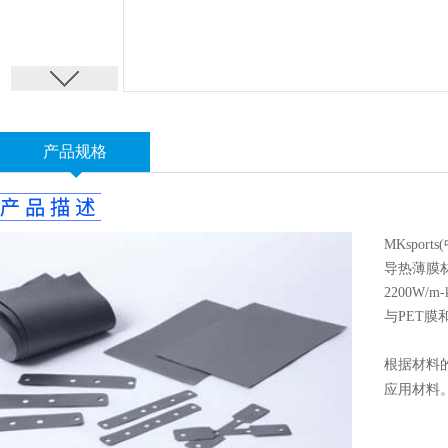
产品规格
MKsp
导热薄膜
2200W
与PET膜
根据材料
应用材料