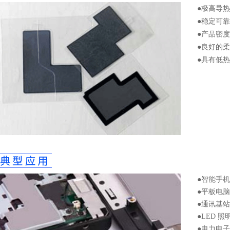
●极高导热系
●稳定可
●产品密度：0
●良好的
●具有低
●智能
●平板电脑
●通讯
●LED 照
●电力电