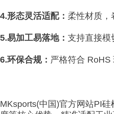
4.形态灵活适配：
柔性材质，
5.易加工易落地：
支持直接模
6.环保合规：
严格符合 RoH
MKsports(中国)官方网