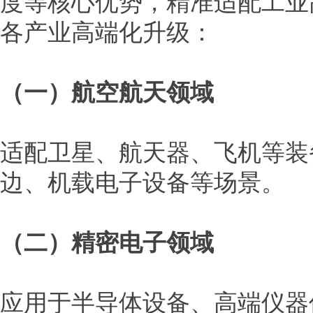
度等核心优势，精准适配工业
各产业高端化升级：
（一）航空航天领域
适配卫星、航天器、飞机等装
边、机载电子设备等场景。
（二）精密电子领域
应用于半导体设备、高端仪器