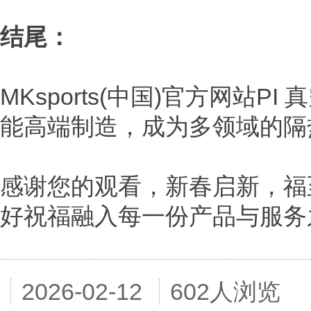
结尾：
MKsports(中国)官方网
能高端制造，成为多领域的隔
感谢您的观看，新春启新，福
好祝福融入每一份产品与服务
2026-02-12
602人浏览