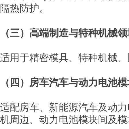
隔热防护。
（三）高端制造与特种机械领
适用于精密模具、特种机械、
（四）房车汽车与动力电池模
适配房车、新能源汽车及动力
机周边、动力电池模块间及模