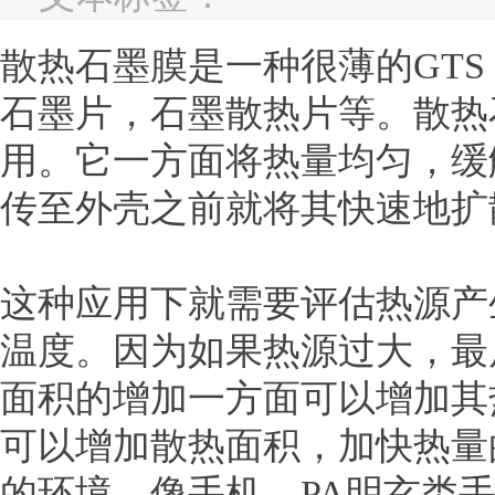
散热石墨膜是一种很薄的GT
石墨片，石墨散热片等。散热
用。它一方面将热量均匀，缓
传至外壳之前就将其快速地扩
这种应用下就需要评估热源产
温度。因为如果热源过大，最
面积的增加一方面可以增加其
可以增加散热面积，加快热量
的环境，像手机、PA明玄类