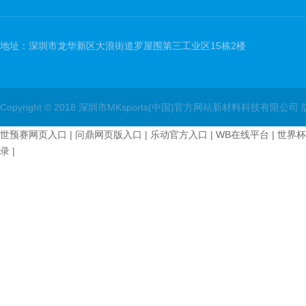
地址：深圳市龙华新区大浪街道罗屋围第三工业区15栋2楼
Copyright © 2018 深圳市MKsports(中国)官方网站新材料科技有限公
世预赛网页入口
|
问鼎网页版入口
|
乐动官方入口
|
WB在线平台
|
世界杯
录
|